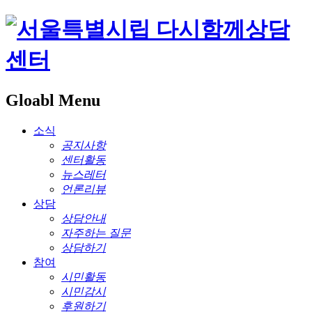
Gloabl Menu
소식
공지사항
센터활동
뉴스레터
언론리뷰
상담
상담안내
자주하는 질문
상담하기
참여
시민활동
시민감시
후원하기