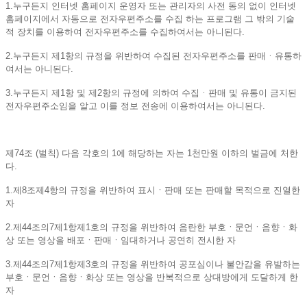
1.누구든지 인터넷 홈페이지 운영자 또는 관리자의 사전 동의 없이 인터넷
홈페이지에서 자동으로 전자우편주소를 수집 하는 프로그램 그 밖의 기술
적 장치를 이용하여 전자우편주소를 수집하여서는 아니된다.
2.누구든지 제1항의 규정을 위반하여 수집된 전자우편주소를 판매ㆍ유통하
여서는 아니된다.
3.누구든지 제1항 및 제2항의 규정에 의하여 수집ㆍ판매 및 유통이 금지된
전자우편주소임을 알고 이를 정보 전송에 이용하여서는 아니된다.
제74조 (벌칙) 다음 각호의 1에 해당하는 자는 1천만원 이하의 벌금에 처한
다.
1.제8조제4항의 규정을 위반하여 표시ㆍ판매 또는 판매할 목적으로 진열한
자
2.제44조의7제1항제1호의 규정을 위반하여 음란한 부호ㆍ문언ㆍ음향ㆍ화
상 또는 영상을 배포ㆍ판매ㆍ임대하거나 공연히 전시한 자
3.제44조의7제1항제3호의 규정을 위반하여 공포심이나 불안감을 유발하는
부호ㆍ문언ㆍ음향ㆍ화상 또는 영상을 반복적으로 상대방에게 도달하게 한
자