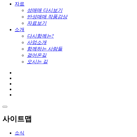
자료
성매매 다시보기
반성매매 작품감상
자료보기
소개
다시함께는?
사업소개
함께하는 사람들
걸어온길
오시는 길
사이트맵
소식