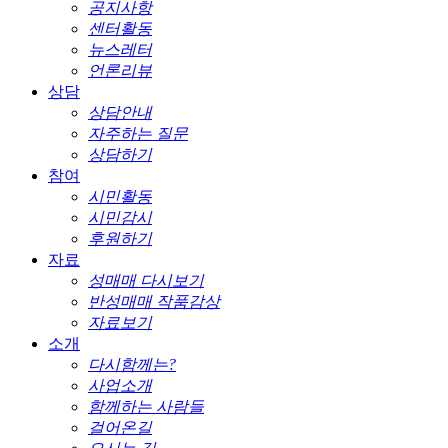
공지사항
센터활동
뉴스레터
언론리뷰
상담
상담안내
자주하는 질문
상담하기
참여
시민활동
시민감시
후원하기
자료
성매매 다시보기
반성매매 작품감상
자료보기
소개
다시함께는?
사업소개
함께하는 사람들
걸어온길