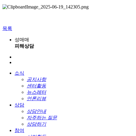
목록
성매매
피해상담
소식
공지사항
센터활동
뉴스레터
언론리뷰
상담
상담안내
자주하는 질문
상담하기
참여