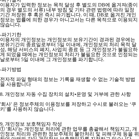
이용자가 입력한 정보는 목적 달성 후 별도의 DB에 옮겨져(종이
의 경우 별도의 서류) 내부 방침 및 기타 관련 법령에 따라 일정
기간 저장된 후 혹은 즉시 파기됩니다. 이 때, DB로 옮겨진 개인
정보는 법률에 의한 경우가 아니고서는 다른 목적으로 이용되지
않습니다.
-파기기한
이용자의 개인정보는 개인정보의 보유기간이 경과된 경우에는
보유기간의 종료일로부터 5일 이내에, 개인정보의 처리 목적 달
성, 해당 서비스의 폐지, 사업의 종료 등 그 개인정보가 불필요하
게 되었을 때에는 개인정보의 처리가 불필요한 것으로 인정되는
날로부터 5일 이내에 그 개인정보를 파기합니다.
-파기방법
전자적 파일 형태의 정보는 기록을 재생할 수 없는 기술적 방법
을 사용합니다
8. 개인정보 자동 수집 장치의 설치•운영 및 거부에 관한 사항
'회사' 은 정보주체의 이용정보를 저장하고 수시로 불러오는 ‘쿠
키’를 사용하지 않습니다.
9. 개인정보 보호책임자 작성
① '회사'는 개인정보 처리에 관한 업무를 총괄해서 책임지고, 개
인정보 처리와 관련한 정보주체의 불만처리 및 피해구제 등을 위
하여 아래와 같이 개인정보 보호책임자를 지정하고 있습니다.