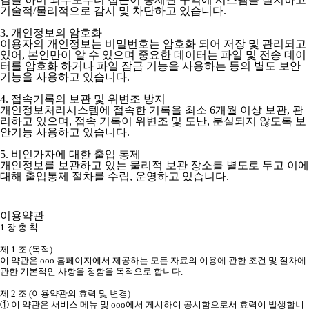
기술적/물리적으로 감시 및 차단하고 있습니다.
3. 개인정보의 암호화
이용자의 개인정보는 비밀번호는 암호화 되어 저장 및 관리되고
있어, 본인만이 알 수 있으며 중요한 데이터는 파일 및 전송 데이
터를 암호화 하거나 파일 잠금 기능을 사용하는 등의 별도 보안
기능을 사용하고 있습니다.
4. 접속기록의 보관 및 위변조 방지
개인정보처리시스템에 접속한 기록을 최소 6개월 이상 보관, 관
리하고 있으며, 접속 기록이 위변조 및 도난, 분실되지 않도록 보
안기능 사용하고 있습니다.
5. 비인가자에 대한 출입 통제
개인정보를 보관하고 있는 물리적 보관 장소를 별도로 두고 이에
대해 출입통제 절차를 수립, 운영하고 있습니다.
이용약관
1 장 총 칙
제 1 조 (목적)
이 약관은 ooo 홈페이지에서 제공하는 모든 자료의 이용에 관한 조건 및 절차에
관한 기본적인 사항을 정함을 목적으로 합니다.
제 2 조 (이용약관의 효력 및 변경)
① 이 약관은 서비스 메뉴 및 ooo에서 게시하여 공시함으로서 효력이 발생합니