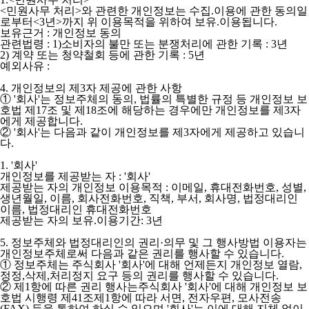
<민원사무 처리>와 관련한 개인정보는 수집.이용에 관한 동의일
로부터<3년>까지 위 이용목적을 위하여 보유.이용됩니다.
보유근거 : 개인정보 동의
관련법령 : 1)소비자의 불만 또는 분쟁처리에 관한 기록 : 3년
2) 계약 또는 청약철회 등에 관한 기록 : 5년
예외사유 :
4. 개인정보의 제3자 제공에 관한 사항
① '회사'는 정보주체의 동의, 법률의 특별한 규정 등 개인정보 보
호법 제17조 및 제18조에 해당하는 경우에만 개인정보를 제3자
에게 제공합니다.
② '회사'는 다음과 같이 개인정보를 제3자에게 제공하고 있습니
다.
1. '회사'
개인정보를 제공받는 자 : '회사'
제공받는 자의 개인정보 이용목적 : 이메일, 휴대전화번호, 성별,
생년월일, 이름, 회사전화번호, 직책, 부서, 회사명, 법정대리인
이름, 법정대리인 휴대전화번호
제공받는 자의 보유.이용기간: 3년
5. 정보주체와 법정대리인의 권리·의무 및 그 행사방법 이용자는
개인정보주체로써 다음과 같은 권리를 행사할 수 있습니다.
① 정보주체는 주식회사 '회사'에 대해 언제든지 개인정보 열람,
정정,삭제,처리정지 요구 등의 권리를 행사할 수 있습니다.
② 제1항에 따른 권리 행사는주식회사 '회사'에 대해 개인정보 보
호법 시행령 제41조제1항에 따라 서면, 전자우편, 모사전송
(FAX) 등을 통하여 하실 수 있으며 '회사'는 이에 대해 지체 없이