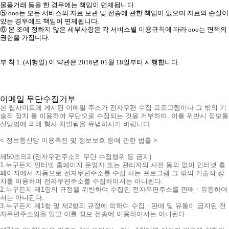
물품거래 등을 한 경우에는 책임이 면제됩니다.
⑤ ooo는 모든 서비스의 자료 보관 및 전송에 관한 책임이 없으며 자료의 손실이
있는 경우에도 책임이 면제됩니다.
⑥ 본 조에 정하지 않은 세부사항은 각 서비스별 이용규칙에 따라 ooo는 면책의
권한을 가집니다.
부 칙 1. (시행일) 이 약관은 2016년 01월 18일부터 시행합니다.
이메일 무단수집거부
본 웹사이트에 게시된 이메일 주소가 전자우편 수집 프로그램이나 그 밖의 기
술적 장치 를 이용하여 무단으로 수집되는 것을 거부하며, 이를 위반시 정보통
신망법에 의해 형사 처벌됨을 유념하시기 바랍니다.
< 정보통신망 이용촉진 및 정보보호 등에 관한 법률 >
제50조의2 (전자우편주소의 무단 수집행위 등 금지)
1.누구든지 인터넷 홈페이지 운영자 또는 관리자의 사전 동의 없이 인터넷 홈
페이지에서 자동으로 전자우편주소를 수집 하는 프로그램 그 밖의 기술적 장
치를 이용하여 전자우편주소를 수집하여서는 아니된다.
2.누구든지 제1항의 규정을 위반하여 수집된 전자우편주소를 판매ㆍ유통하여
서는 아니된다.
3.누구든지 제1항 및 제2항의 규정에 의하여 수집ㆍ판매 및 유통이 금지된 전
자우편주소임을 알고 이를 정보 전송에 이용하여서는 아니된다.