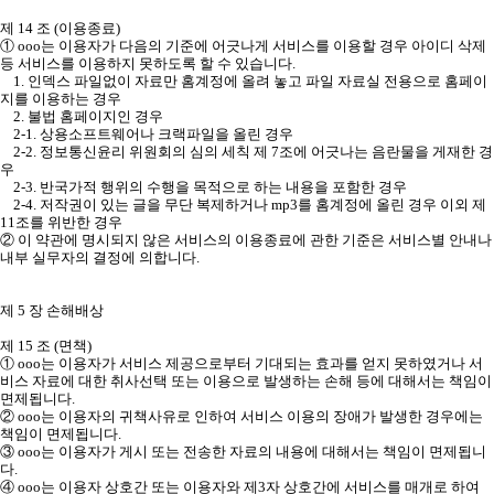
제 14 조 (이용종료)
① ooo는 이용자가 다음의 기준에 어긋나게 서비스를 이용할 경우 아이디 삭제
등 서비스를 이용하지 못하도록 할 수 있습니다.
1. 인덱스 파일없이 자료만 홈계정에 올려 놓고 파일 자료실 전용으로 홈페이
지를 이용하는 경우
2. 불법 홈페이지인 경우
2-1. 상용소프트웨어나 크랙파일을 올린 경우
2-2. 정보통신윤리 위원회의 심의 세칙 제 7조에 어긋나는 음란물을 게재한 경
우
2-3. 반국가적 행위의 수행을 목적으로 하는 내용을 포함한 경우
2-4. 저작권이 있는 글을 무단 복제하거나 mp3를 홈계정에 올린 경우 이외 제
11조를 위반한 경우
② 이 약관에 명시되지 않은 서비스의 이용종료에 관한 기준은 서비스별 안내나
내부 실무자의 결정에 의합니다.
제 5 장 손해배상
제 15 조 (면책)
① ooo는 이용자가 서비스 제공으로부터 기대되는 효과를 얻지 못하였거나 서
비스 자료에 대한 취사선택 또는 이용으로 발생하는 손해 등에 대해서는 책임이
면제됩니다.
② ooo는 이용자의 귀책사유로 인하여 서비스 이용의 장애가 발생한 경우에는
책임이 면제됩니다.
③ ooo는 이용자가 게시 또는 전송한 자료의 내용에 대해서는 책임이 면제됩니
다.
④ ooo는 이용자 상호간 또는 이용자와 제3자 상호간에 서비스를 매개로 하여