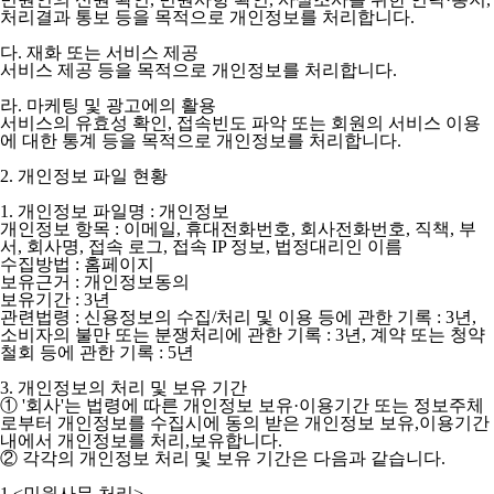
처리결과 통보 등을 목적으로 개인정보를 처리합니다.
다. 재화 또는 서비스 제공
서비스 제공 등을 목적으로 개인정보를 처리합니다.
라. 마케팅 및 광고에의 활용
서비스의 유효성 확인, 접속빈도 파악 또는 회원의 서비스 이용
에 대한 통계 등을 목적으로 개인정보를 처리합니다.
2. 개인정보 파일 현황
1. 개인정보 파일명 : 개인정보
개인정보 항목 : 이메일, 휴대전화번호, 회사전화번호, 직책, 부
서, 회사명, 접속 로그, 접속 IP 정보, 법정대리인 이름
수집방법 : 홈페이지
보유근거 : 개인정보동의
보유기간 : 3년
관련법령 : 신용정보의 수집/처리 및 이용 등에 관한 기록 : 3년,
소비자의 불만 또는 분쟁처리에 관한 기록 : 3년, 계약 또는 청약
철회 등에 관한 기록 : 5년
3. 개인정보의 처리 및 보유 기간
① '회사'는 법령에 따른 개인정보 보유·이용기간 또는 정보주체
로부터 개인정보를 수집시에 동의 받은 개인정보 보유,이용기간
내에서 개인정보를 처리,보유합니다.
② 각각의 개인정보 처리 및 보유 기간은 다음과 같습니다.
1.<민원사무 처리>