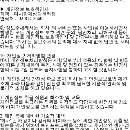
▶ 개인정보 보호책임자
직책 : 다시함께상담센터장
연락처 : 02-814-3660
② 정보주체께서는 '회사' 의 서비스(또는 사업)을 이용하시면서
발생한 모든 개인정보 보호 관련 문의, 불만처리, 피해구제 등에
관한 사항을 개인정보 보호책임자 및 담당부서로 문의하실 수 있
습니다. '회사'는 정보주체의 문의에 대해 지체 없이 답변 및 처리
해드릴 것입니다.
10. 개인정보 처리방침 변경
①이 개인정보처리방침은 시행일로부터 적용되며, 법령 및 방침
에 따른 변경내용의 추가, 삭제 및 정정이 있는 경우에는 변경사
항의 시행 7일 전부터 공지사항을 통하여 고지할 것입니다.
11. 개인정보의 안전성 확보 조치 '회사'는 개인정보보호법 제29
조에 따라 다음과 같이 안전성 확보에 필요한 기술적/관리적 및
물리적 조치를 하고 있습니다.
1. 개인정보 취급 직원의 최소화 및 교육
개인정보를 취급하는 직원을 지정하고 담당자에 한정시켜 최소
화 하여 개인정보를 관리하는 대책을 시행하고 있습니다.
2. 해킹 등에 대비한 기술적 대책
'회사' 는 해킹이나 컴퓨터 바이러스 등에 의한 개인정보 유출 및
훼손을 막기 위하여 보안프로그램을 설치하고 주기적인 갱신·점
검을 하며 외부로부터 접근이 통제된 구역에 시스템을 설치하고