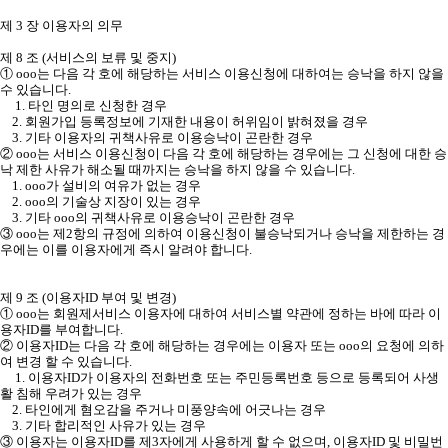
제 3 장 이용자의 의무
제 8 조 (서비스의 보류 및 중지)
① ooo는 다음 각 호에 해당하는 서비스 이용신청에 대하여는 승낙을 하지 않을
수 있습니다.
1. 타인 명의로 신청한 경우
2. 회원가입 등록정보에 기재한 내용이 허위임이 밝혀졌을 경우
3. 기타 이용자의 귀책사유로 이용승낙이 곤란한 경우
② ooo는 서비스 이용신청이 다음 각 호에 해당하는 경우에는 그 신청에 대한 승
낙 제한 사유가 해소될 때까지는 승낙을 하지 않을 수 있습니다.
1. ooo가 설비의 여유가 없는 경우
2. ooo의 기술상 지장이 있는 경우
3. 기타 ooo의 귀책사유로 이용승낙이 곤란한 경우
③ ooo는 제2항의 규정에 의하여 이용신청이 불승낙되거나 승낙을 제한하는 경
우에는 이를 이용자에게 즉시 알려야 합니다.
제 9 조 (이용자ID 부여 및 변경)
① ooo는 회원제서비스 이용자에 대하여 서비스별 약관에 정하는 바에 따라 이
용자ID를 부여합니다.
② 이용자ID는 다음 각 호에 해당하는 경우에는 이용자 또는 ooo의 요청에 의하
여 변경 할 수 있습니다.
1. 이용자ID가 이용자의 전화번호 또는 주민등록번호 등으로 등록되어 사생
활 침해 우려가 있는 경우
2. 타인에게 혐오감을 주거나 미풍양속에 어긋나는 경우
3. 기타 합리적인 사유가 있는 경우
③ 이용자는 이용자ID를 제3자에게 사용하게 할 수 없으며, 이용자ID 및 비밀번