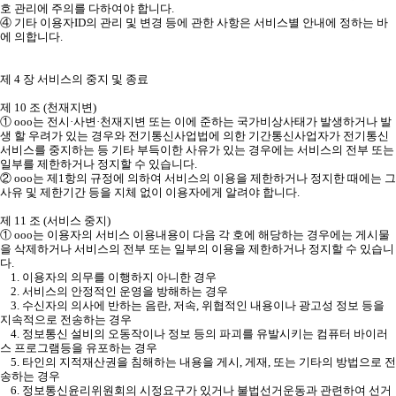
호 관리에 주의를 다하여야 합니다.
④ 기타 이용자ID의 관리 및 변경 등에 관한 사항은 서비스별 안내에 정하는 바
에 의합니다.
제 4 장 서비스의 중지 및 종료
제 10 조 (천재지변)
① ooo는 전시·사변·천재지변 또는 이에 준하는 국가비상사태가 발생하거나 발
생 할 우려가 있는 경우와 전기통신사업법에 의한 기간통신사업자가 전기통신
서비스를 중지하는 등 기타 부득이한 사유가 있는 경우에는 서비스의 전부 또는
일부를 제한하거나 정지할 수 있습니다.
② ooo는 제1항의 규정에 의하여 서비스의 이용을 제한하거나 정지한 때에는 그
사유 및 제한기간 등을 지체 없이 이용자에게 알려야 합니다.
제 11 조 (서비스 중지)
① ooo는 이용자의 서비스 이용내용이 다음 각 호에 해당하는 경우에는 게시물
을 삭제하거나 서비스의 전부 또는 일부의 이용을 제한하거나 정지할 수 있습니
다.
1. 이용자의 의무를 이행하지 아니한 경우
2. 서비스의 안정적인 운영을 방해하는 경우
3. 수신자의 의사에 반하는 음란, 저속, 위협적인 내용이나 광고성 정보 등을
지속적으로 전송하는 경우
4. 정보통신 설비의 오동작이나 정보 등의 파괴를 유발시키는 컴퓨터 바이러
스 프로그램등을 유포하는 경우
5. 타인의 지적재산권을 침해하는 내용을 게시, 게재, 또는 기타의 방법으로 전
송하는 경우
6. 정보통신윤리위원회의 시정요구가 있거나 불법선거운동과 관련하여 선거