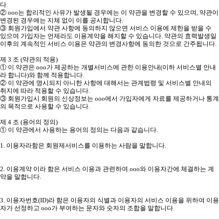
다.
② ooo는 합리적인 사유가 발생될 경우에는 이 약관을 변경할 수 있으며, 약관이
변경된 경우에는 지체 없이 이를 공시합니다.
③ 회원가입에서 약관 사항에 동의하지 않으면 서비스 이용에 제한을 받을 수
있으며 가입자는 언제라도 이용계약을 해지할 수 있습니다. 약관의 효력발생일
이후의 계속적인 서비스 이용은 약관의 변경사항에 동의한 것으로 간주됩니다.
제 3 조 (약관의 적용)
① 이 약관은 ooo가 제공하는 개별서비스에 관한 이용안내(이하 서비스별 안내
라 합니다)와 함께 적용합니다.
② 이 약관에 명시되지 아니한 사항에 대해서는 관계법령 및 서비스별 안내의
취지에 따라 적용할 수 있습니다.
③ 회원가입시 회원의 신상정보는 ooo에서 가입자에게 자료를 제공하거나 통계
의 목적으로 사용할 수 있습니다.
제 4 조 (용어의 정의)
① 이 약관에서 사용하는 용어의 정의는 다음과 같습니다.
1. 이용자라함은 회원제서비스를 이용하는 사람을 말합니다.
2. 이용계약 이라 함은 서비스 이용과 관련하여 ooo와 이용자간에 체결하는 계
약을 말합니다.
3. 이용자번호(ID)라 함은 이용자의 식별과 이용자의 서비스 이용을 위하여 이용
자가 선정하고 ooo가 부여하는 문자와 숫자의 조합을 말합니다.