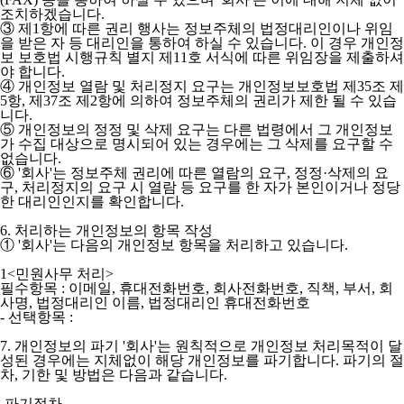
조치하겠습니다.
③ 제1항에 따른 권리 행사는 정보주체의 법정대리인이나 위임
을 받은 자 등 대리인을 통하여 하실 수 있습니다. 이 경우 개인정
보 보호법 시행규칙 별지 제11호 서식에 따른 위임장을 제출하셔
야 합니다.
④ 개인정보 열람 및 처리정지 요구는 개인정보보호법 제35조 제
5항, 제37조 제2항에 의하여 정보주체의 권리가 제한 될 수 있습
니다.
⑤ 개인정보의 정정 및 삭제 요구는 다른 법령에서 그 개인정보
가 수집 대상으로 명시되어 있는 경우에는 그 삭제를 요구할 수
없습니다.
⑥ '회사'는 정보주체 권리에 따른 열람의 요구, 정정·삭제의 요
구, 처리정지의 요구 시 열람 등 요구를 한 자가 본인이거나 정당
한 대리인인지를 확인합니다.
6. 처리하는 개인정보의 항목 작성
① '회사'는 다음의 개인정보 항목을 처리하고 있습니다.
1<민원사무 처리>
필수항목 : 이메일, 휴대전화번호, 회사전화번호, 직책, 부서, 회
사명, 법정대리인 이름, 법정대리인 휴대전화번호
- 선택항목 :
7. 개인정보의 파기 '회사'는 원칙적으로 개인정보 처리목적이 달
성된 경우에는 지체없이 해당 개인정보를 파기합니다. 파기의 절
차, 기한 및 방법은 다음과 같습니다.
-파기절차