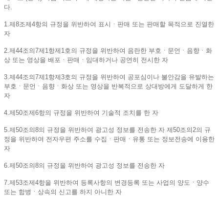
다.
1.제8조제4항의 규정을 위반하여 표시ㆍ판매 또는 판매할 목적으로 진열한
자
2.제44조의7제1항제1호의 규정을 위반하여 음란한 부호ㆍ문언ㆍ음향ㆍ화
상 또는 영상을 배포ㆍ판매ㆍ임대하거나 공연히 전시한 자
3.제44조의7제1항제3호의 규정을 위반하여 공포심이나 불안감을 유발하는
부호ㆍ문언ㆍ음향ㆍ화상 또는 영상을 반복적으로 상대방에게 도달하게 한
자
4.제50조제6항의 규정을 위반하여 기술적 조치를 한 자
5.제50조의8의 규정을 위반하여 광고성 정보를 전송한 자 제50조의2의 규
정을 위반하여 전자우편 주소를 수집ㆍ판매ㆍ유통 또는 정보전송에 이용한
자
6.제50조의8의 규정을 위반하여 광고성 정보를 전송한 자
7.제53조제4항을 위반하여 등록사항의 변경등록 또는 사업의 양도ㆍ양수
또는 합병ㆍ상속의 신고를 하지 아니한 자