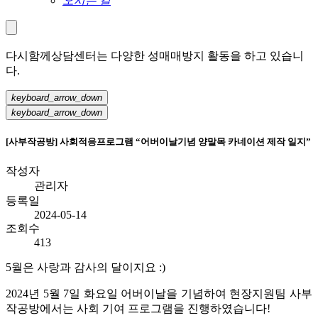
오시는 길
다시함께상담센터는 다양한 성매매방지 활동을 하고 있습니
다.
keyboard_arrow_down
keyboard_arrow_down
[사부작공방] 사회적응프로그램 “어버이날기념 양말목 카네이션 제작 일지”
작성자
관리자
등록일
2024-05-14
조회수
413
5
월은 사랑과 감사의 달이지요
:)
2024
년
5
월
7
일 화요일 어버이날을 기념하여 현장지원팀 사부
작공방에서는 사회 기여 프로그램을 진행하였습니다
!