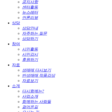
공지사항
센터활동
뉴스레터
언론리뷰
상담
상담안내
자주하는 질문
상담하기
참여
시민활동
시민감시
후원하기
자료
성매매 다시보기
반성매매 작품감상
자료보기
소개
다시함께는?
사업소개
함께하는 사람들
걸어온길