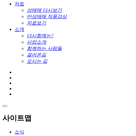
자료
성매매 다시보기
반성매매 작품감상
자료보기
소개
다시함께는?
사업소개
함께하는 사람들
걸어온길
오시는 길
사이트맵
소식