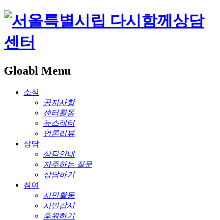
Gloabl Menu
소식
공지사항
센터활동
뉴스레터
언론리뷰
상담
상담안내
자주하는 질문
상담하기
참여
시민활동
시민감시
후원하기