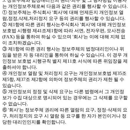
5. 정보주체와 법정대리인의 권리·의무 및 그 행사방법 이용자
는 개인정보주체로써 다음과 같은 권리를 행사할 수 있습니다.
① 정보주체는 주식회사 '회사'에 대해 언제든지 개인정보 열
람,정정,삭제,처리정지 요구 등의 권리를 행사할 수 있습니다.
② 제1항에 따른 권리 행사는주식회사 '회사'에 대해 개인정보
보호법 시행령 제41조제1항에 따라 서면, 전자우편, 모사전송
(FAX) 등을 통하여 하실 수 있으며 '회사'는 이에 대해 지체 없
이 조치하겠습니다.
③ 제1항에 따른 권리 행사는 정보주체의 법정대리인이나 위
임을 받은 자 등 대리인을 통하여 하실 수 있습니다. 이 경우 개
인정보 보호법 시행규칙 별지 제11호 서식에 따른 위임장을 제
출하셔야 합니다.
④ 개인정보 열람 및 처리정지 요구는 개인정보보호법 제35조
제5항, 제37조 제2항에 의하여 정보주체의 권리가 제한 될 수
있습니다.
⑤ 개인정보의 정정 및 삭제 요구는 다른 법령에서 그 개인정
보가 수집 대상으로 명시되어 있는 경우에는 그 삭제를 요구할
수 없습니다.
⑥ '회사'는 정보주체 권리에 따른 열람의 요구, 정정·삭제의 요
구, 처리정지의 요구 시 열람 등 요구를 한 자가 본인이거나 정
당한 대리인인지를 확인합니다.