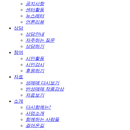
공지사항
센터활동
뉴스레터
언론리뷰
상담
상담안내
자주하는 질문
상담하기
참여
시민활동
시민감시
후원하기
자료
성매매 다시보기
반성매매 작품감상
자료보기
소개
다시함께는?
사업소개
함께하는 사람들
걸어온길