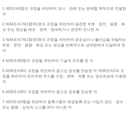
1.제8조제4항의 규정을 위반하여 표시ㆍ판매 또는 판매할 목적으로 진열한
자
2.제44조의7제1항제1호의 규정을 위반하여 음란한 부호ㆍ문언ㆍ음향ㆍ화
상 또는 영상을 배포ㆍ판매ㆍ임대하거나 공연히 전시한 자
3.제44조의7제1항제3호의 규정을 위반하여 공포심이나 불안감을 유발하는
부호ㆍ문언ㆍ음향ㆍ화상 또는 영상을 반복적으로 상대방에게 도달하게 한
자
4.제50조제6항의 규정을 위반하여 기술적 조치를 한 자
5.제50조의8의 규정을 위반하여 광고성 정보를 전송한 자 제50조의2의 규
정을 위반하여 전자우편 주소를 수집ㆍ판매ㆍ유통 또는 정보전송에 이용한
자
6.제50조의8의 규정을 위반하여 광고성 정보를 전송한 자
7.제53조제4항을 위반하여 등록사항의 변경등록 또는 사업의 양도ㆍ양수
또는 합병ㆍ상속의 신고를 하지 아니한 자