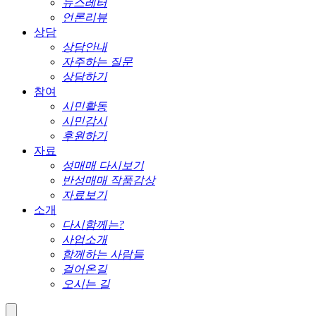
뉴스레터
언론리뷰
상담
상담안내
자주하는 질문
상담하기
참여
시민활동
시민감시
후원하기
자료
성매매 다시보기
반성매매 작품감상
자료보기
소개
다시함께는?
사업소개
함께하는 사람들
걸어온길
오시는 길