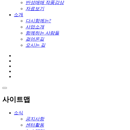
반성매매 작품감상
자료보기
소개
다시함께는?
사업소개
함께하는 사람들
걸어온길
오시는 길
사이트맵
소식
공지사항
센터활동