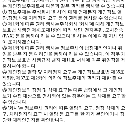
는 개인정보주체로써 다음과 같은 권리를 행사할 수 있습니다.
① 정보주체는 주식회사 '회사'에 대해 언제든지 개인정보 열
람,정정,삭제,처리정지 요구 등의 권리를 행사할 수 있습니다.
② 제1항에 따른 권리 행사는주식회사 '회사'에 대해 개인정보
보호법 시행령 제41조제1항에 따라 서면, 전자우편, 모사전송
(FAX) 등을 통하여 하실 수 있으며 '회사'는 이에 대해 지체 없
이 조치하겠습니다.
③ 제1항에 따른 권리 행사는 정보주체의 법정대리인이나 위
임을 받은 자 등 대리인을 통하여 하실 수 있습니다. 이 경우 개
인정보 보호법 시행규칙 별지 제11호 서식에 따른 위임장을 제
출하셔야 합니다.
④ 개인정보 열람 및 처리정지 요구는 개인정보보호법 제35조
제5항, 제37조 제2항에 의하여 정보주체의 권리가 제한 될 수
있습니다.
⑤ 개인정보의 정정 및 삭제 요구는 다른 법령에서 그 개인정
보가 수집 대상으로 명시되어 있는 경우에는 그 삭제를 요구할
수 없습니다.
⑥ '회사'는 정보주체 권리에 따른 열람의 요구, 정정·삭제의 요
구, 처리정지의 요구 시 열람 등 요구를 한 자가 본인이거나 정
당한 대리인인지를 확인합니다.