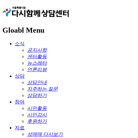
Gloabl Menu
소식
공지사항
센터활동
뉴스레터
언론리뷰
상담
상담안내
자주하는 질문
상담하기
참여
시민활동
시민감시
후원하기
자료
성매매 다시보기